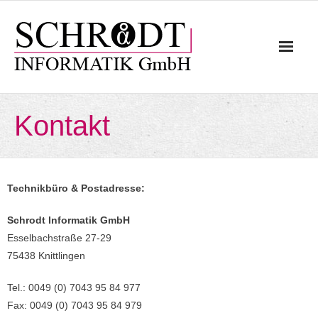
Skip
to
content
Kontakt
Technikbüro & Postadresse:
Schrodt Informatik GmbH
Esselbachstraße 27-29
75438 Knittlingen
Tel.: 0049 (0) 7043 95 84 977
Fax: 0049 (0) 7043 95 84 979