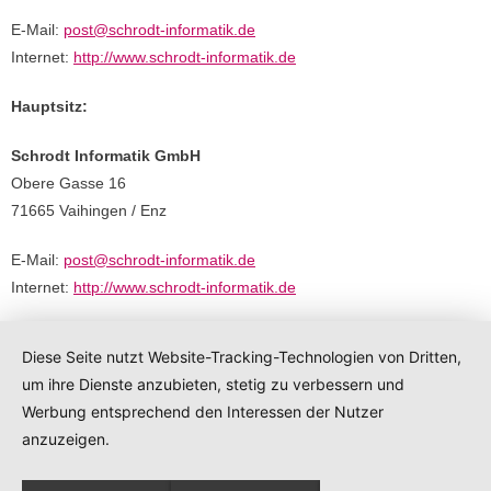
E-Mail:
post@schrodt-informatik.de
Internet:
http://www.schrodt-informatik.de
Hauptsitz:
Schrodt Informatik GmbH
Obere Gasse 16
71665 Vaihingen / Enz
E-Mail:
post@schrodt-informatik.de
Internet:
http://www.schrodt-informatik.de
Diese Seite nutzt Website-Tracking-Technologien von Dritten,
um ihre Dienste anzubieten, stetig zu verbessern und
Developed by
Think Up Themes Ltd
. Powered by
WordPress
.
Werbung entsprechend den Interessen der Nutzer
anzuzeigen.