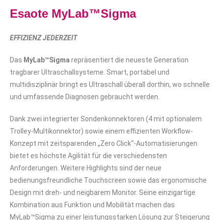
Esaote MyLab™Sigma
EFFIZIENZ JEDERZEIT
Das
MyLab™Sigma
repräsentiert die neueste Generation
tragbarer Ultraschallsysteme. Smart, portabel und
multidisziplinär bringt es Ultraschall überall dorthin, wo schnelle
und umfassende Diagnosen gebraucht werden.
Dank zwei integrierter Sondenkonnektoren (4 mit optionalem
Trolley-Multikonnektor) sowie einem effizienten Workflow-
Konzept mit zeitsparenden „Zero Click“-Automatisierungen
bietet es höchste Agilität für die verschiedensten
Anforderungen. Weitere Highlights sind der neue
bedienungsfreundliche Touchscreen sowie das ergonomische
Design mit dreh- und neigbarem Monitor. Seine einzigartige
Kombination aus Funktion und Mobilität machen das
MyLab™Sigma zu einer leistungsstarken Lösung zur Steigerung