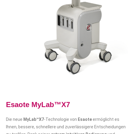
Esaote MyLab™X7
Die neue
MyLab™X7
-Technologie von
Esaote
ermöglicht es
Ihnen, bessere, schnellere und zuverlässigere Entscheidungen