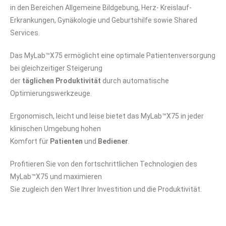
in den Bereichen Allgemeine Bildgebung, Herz-
Kreislauf-
Erkrankungen, Gynäkologie und Geburtshilfe sowie Shared
Services.
Das MyLab™X75 ermöglicht eine optimale Patientenversorgung
bei gleichzeitiger Steigerung
der
täglichen Produktivität
durch automatische
Optimierungswerkzeuge.
Ergonomisch, leicht und leise bietet das MyLab™X75 in jeder
klinischen Umgebung hohen
Komfort für
Patienten
und
Bediener
.
Profitieren Sie von den fortschrittlichen Technologien des
MyLab™X75 und maximieren
Sie zugleich den Wert Ihrer Investition und die Produktivität.