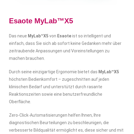
Esaote MyLab™X5
Das neue
MyLab™X5
von
Esaote
ist so intelligent und
einfach, dass Sie sich ab sofort keine Gedanken mehr über
zeitraubende Anpassungen und Voreinstellungen zu
machen brauchen.
Durch seine einzigartige Ergonomie bietet das
MyLab™X5
höchsten Bedienkomfort – zugeschnitten auf jeden
klinischen Bedarf und unterstützt durch rasante
Reaktionszeiten sowie eine benutzerfreundliche
Oberfläche.
Zero-Click-Automatisierungen helfen Ihnen, Ihre
diagnostischen Beurteilungen zu beschleunigen, die
verbesserte Bildqualität ermöglicht es, diese sicher und mit