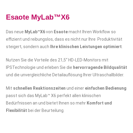
Esaote MyLab™X6
Das neue
MyLab™X6
von
Esaote
macht Ihren Workflow so
effizient und reibungslos, dass es nicht nur Ihre Produktivität
steigert, sondern auch
Ihre klinischen Leistungen
optimiert
.
Nutzen Sie die Vorteile des 21,5“ HD-LED-Monitors mit
IPSTechnologie und erleben Sie die
hervorragende Bildqualität
und die unvergleichliche Detailauflösung Ihrer Ultraschallbilder.
Mit
schnellen Reaktionszeiten
und einer
einfachen Bedienung
passt sich das MyLab™ X6 perfekt allen klinischen
Bedürfnissen an und bietet Ihnen so mehr
Komfort und
Flexibilität
bei der Beurteilung.